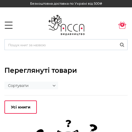
Безкоштовна доставка по Україні від 500₴
0
Переглянуті товари
Усі книги