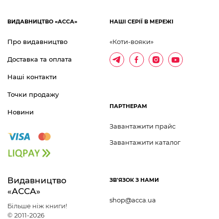
ВИДАВНИЦТВО «АССА»
НАШІ СЕРІЇ В МЕРЕЖІ
Про видавництво
«Коти-вояки»
Доставка та оплата
Наші контакти
Точки продажу
ПАРТНЕРАМ
Новини
Завантажити прайс
Завантажити каталог
Видавництво 	
ЗВ'ЯЗОК З НАМИ
«АССА»
shop@acca.ua
Більше ніж книги!
© 2011-2026