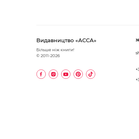
Видавництво «АССА»
З
Більше ніж книги!
s
© 2011-2026
+
+