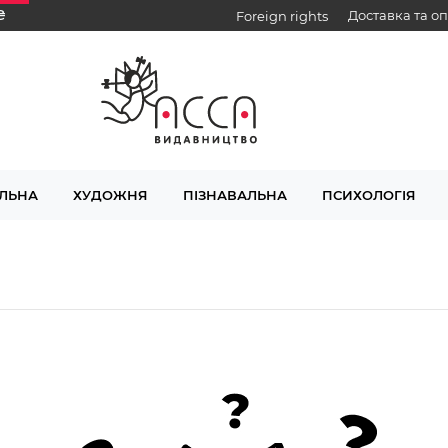
₴
Доставка та о
Foreign rights
ЛЬНА
ХУДОЖНЯ
ПІЗНАВАЛЬНА
ПСИХОЛОГІЯ