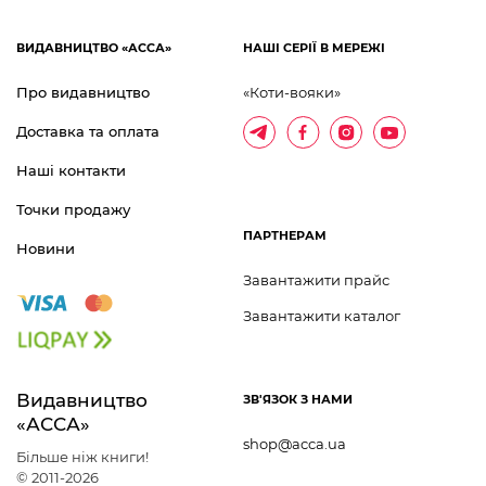
ВИДАВНИЦТВО «АССА»
НАШІ СЕРІЇ В МЕРЕЖІ
Про видавництво
«Коти-вояки»
Доставка та оплата
Наші контакти
Точки продажу
ПАРТНЕРАМ
Новини
Завантажити прайс
Завантажити каталог
Видавництво 	
ЗВ'ЯЗОК З НАМИ
«АССА»
shop@acca.ua
Більше ніж книги!
© 2011-2026