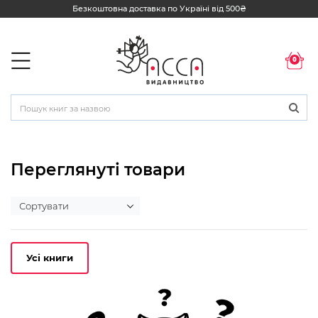
Безкоштовна доставка по Україні від 500₴
0
Переглянуті товари
Усі книги