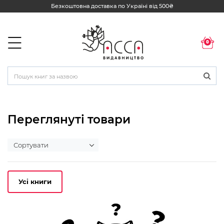
Безкоштовна доставка по Україні від 500₴
0
Переглянуті товари
Усі книги