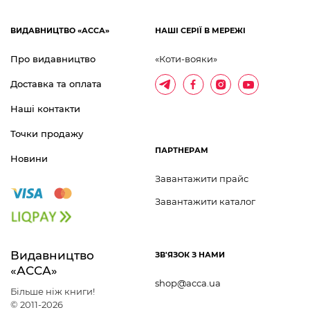
ВИДАВНИЦТВО «АССА»
НАШІ СЕРІЇ В МЕРЕЖІ
Про видавництво
«Коти-вояки»
Доставка та оплата
Наші контакти
Точки продажу
ПАРТНЕРАМ
Новини
Завантажити прайс
Завантажити каталог
Видавництво 	
ЗВ'ЯЗОК З НАМИ
«АССА»
shop@acca.ua
Більше ніж книги!
© 2011-2026