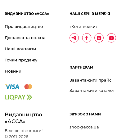
ВИДАВНИЦТВО «АССА»
НАШІ СЕРІЇ В МЕРЕЖІ
Про видавництво
«Коти-вояки»
Доставка та оплата
Наші контакти
Точки продажу
ПАРТНЕРАМ
Новини
Завантажити прайс
Завантажити каталог
Видавництво 	
ЗВ'ЯЗОК З НАМИ
«АССА»
shop@acca.ua
Більше ніж книги!
© 2011-2026