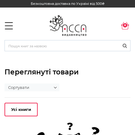
Безкоштовна доставка по Україні від 500₴
0
Переглянуті товари
Усі книги