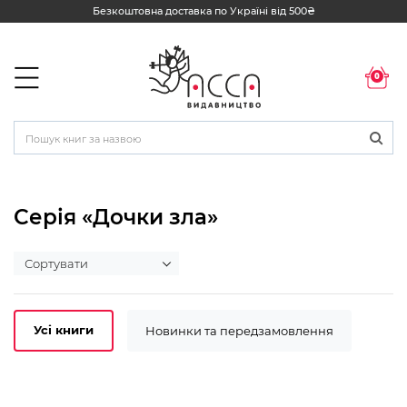
Безкоштовна доставка по Україні від 500₴
0
Серія «Дочки зла»
Усі книги
Новинки та передзамовлення