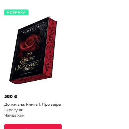
НОВИНКА
580 ₴
Дочки зла. Книга 1. Про звіра
і красуню
Чанда Хан