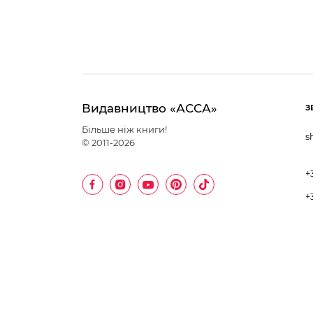
Видавництво «АССА»
З
Більше ніж книги!
s
© 2011-2026
+
+