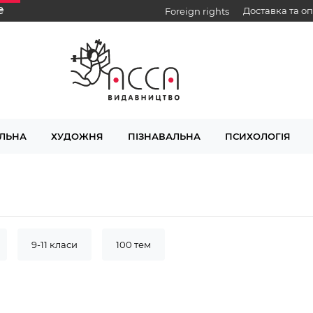
₴
Доставка та о
Foreign rights
ЛЬНА
ХУДОЖНЯ
ПІЗНАВАЛЬНА
ПСИХОЛОГІЯ
9-11 класи
100 тем