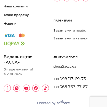
Наші контакти
Точки продажу
ПАРТНЕРАМ
Новини
Завантажити прайс
Завантажити каталог
Видавництво 	
ЗВ'ЯЗОК З НАМИ
«АССА»
shop@acca.ua
Більше ніж книги!
© 2011-2026
098 117-69-73
+38
068 767-77-67
+38