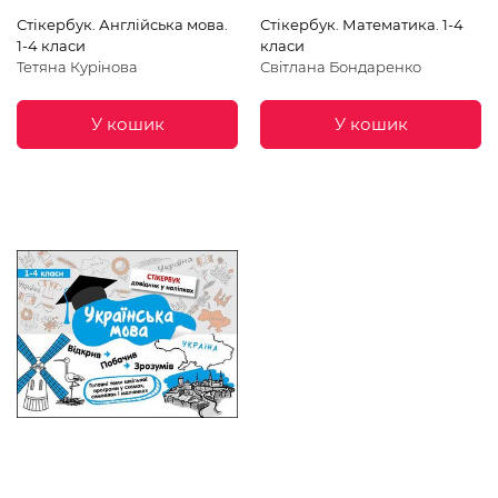
Стікербук. Англійська мова.
Стікербук. Математика. 1-4
1-4 класи
класи
Тетяна Курінова
Світлана Бондаренко
У кошик
У кошик