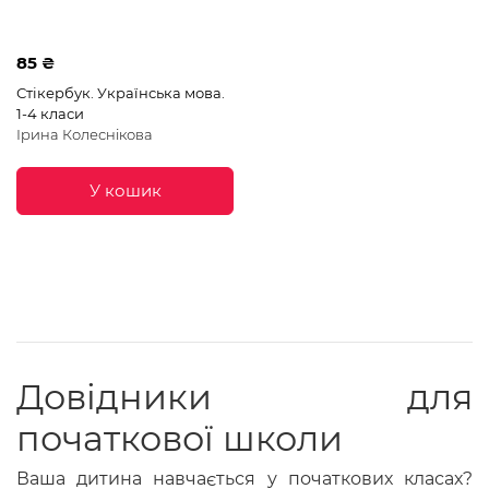
85 ₴
Стікербук. Українська мова.
1-4 класи
Ірина Колеснікова
У кошик
Довідники для
початкової школи
Ваша дитина навчається у початкових класах?