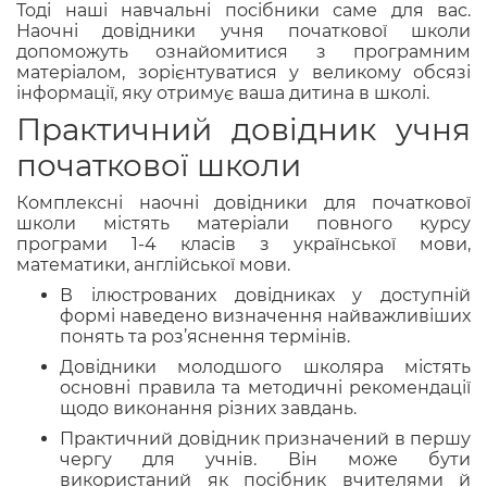
Тоді наші навчальні посібники саме для вас.
Наочні довідники учня початкової школи
допоможуть ознайомитися з програмним
матеріалом, зорієнтуватися у великому обсязі
інформації, яку отримує ваша дитина в школі.
Практичний довідник учня
початкової школи
Комплексні наочні довідники для початкової
школи містять матеріали повного курсу
програми 1-4 класів з української мови,
математики, англійської мови.
В ілюстрованих довідниках у доступній
формі наведено визначення найважливіших
понять та роз’яснення термінів.
Довідники молодшого школяра містять
основні правила та методичні рекомендації
щодо виконання різних завдань.
Практичний довідник призначений в першу
чергу для учнів. Він може бути
використаний як посібник вчителями й