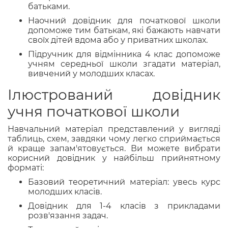
батьками.
Наочний довідник для початкової школи
допоможе тим батькам, які бажають навчати
своїх дітей вдома або у приватних школах.
Підручник для відмінника 4 клас допоможе
учням середньої школи згадати матеріал,
вивчений у молодших класах.
Ілюстрований довідник
учня початкової школи
Навчальний матеріал представлений у вигляді
таблиць, схем, завдяки чому легко сприймається
й краще запам'ятовується. Ви можете вибрати
корисний довідник у найбільш прийнятному
форматі:
Базовий теоретичний матеріал: увесь курс
молодших класів.
Довідник для 1-4 класів з прикладами
розв'язання задач.