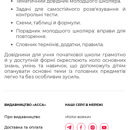
Тематичний довідник молодшого школяра.
Задачі для самостійного розв'язування й
контрольні тести.
Схеми, таблиці й формули.
Порадник молодшого школяра: вправи для
повторення.
Словник термінів, додатки, правила.
Довідники для учня початкової школи грамотно
й у доступній формі окреслюють коло основних
знань, умінь та навичок, що допоможуть дітям
опанувати основні теми із головних предметів
легко та без особливих зусиль.
ВИДАВНИЦТВО «АССА»
НАШІ СЕРІЇ В МЕРЕЖІ
Про видавництво
«Коти-вояки»
Доставка та оплата