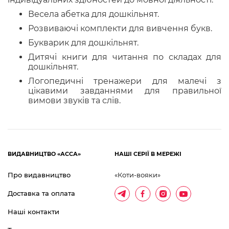
Весела абетка для дошкільнят.
Розвиваючі комплекти для вивчення букв.
Букварик для дошкільнят.
Дитячі книги для читання по складах для
дошкільнят.
Логопедичні тренажери для малечі з
цікавими завданнями для правильної
вимови звуків та слів.
ВИДАВНИЦТВО «АССА»
НАШІ СЕРІЇ В МЕРЕЖІ
Про видавництво
«Коти-вояки»
Доставка та оплата
Наші контакти