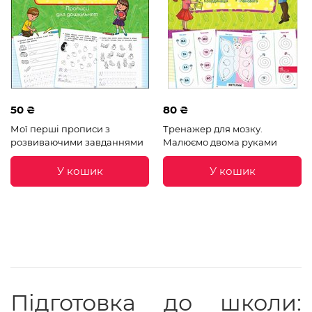
50 ₴
80 ₴
Мої перші прописи з
Тренажер для мозку.
розвиваючими завданнями
Малюємо двома руками
У кошик
У кошик
Підготовка до школи: