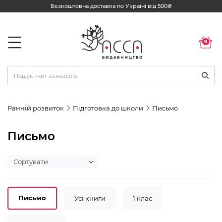
Безкоштовна доставка по Україні від 500₴
0
Ранній розвиток
Підготовка до школи
Письмо
Письмо
Письмо
Усі книги
1 клас