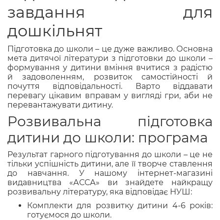
завдання для
дошкільнят
Підготовка до школи – це дуже важливо. Основна
мета дитячої літератури з підготовки до школи –
формування у дитини вміння вчитися з радістю
й задоволенням, розвиток самостійності й
почуття відповідальності. Варто віддавати
перевагу цікавим вправам у вигляді гри, аби не
перевантажувати дитину.
Розвивальна підготовка
дитини до школи: програма
Результат гарного підготування до школи – це не
тільки успішність дитини, але її творче ставлення
до навчання. У нашому інтернет-магазині
видавництва «АССА» ви знайдете найкращу
розвивальну літературу, яка відповідає НУШ:
Комплекти для розвитку дитини 4-6 років:
готуємося до школи.