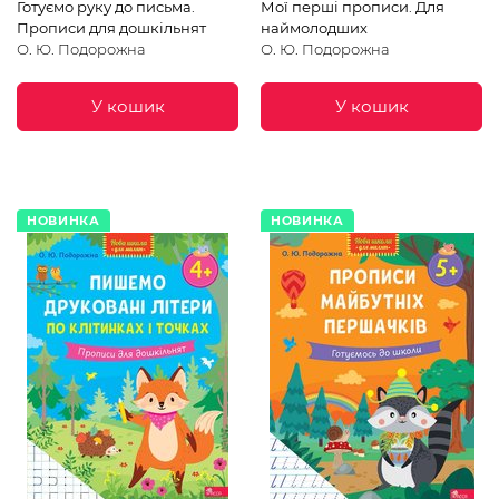
Готуємо руку до письма.
Мої перші прописи. Для
Прописи для дошкільнят
наймолодших
О. Ю. Подорожна
О. Ю. Подорожна
У кошик
У кошик
НОВИНКА
НОВИНКА