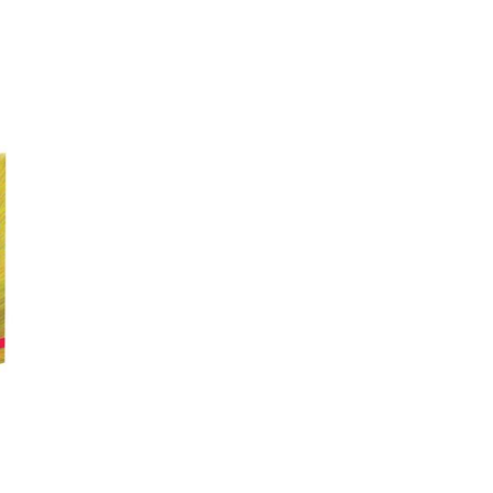
Час фентезі