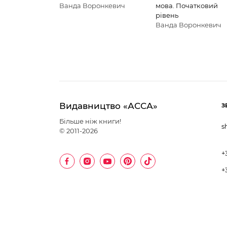
Ванда Воронкевич
мова. Початковий
рівень
Ванда Воронкевич
Видавництво «АССА»
З
Більше ніж книги!
s
© 2011-2026
+
+