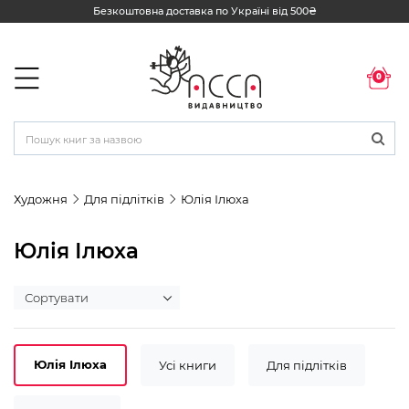
Безкоштовна доставка по Україні від 500₴
0
Художня
Для підлітків
Юлія Ілюха
Юлія Ілюха
Юлія Ілюха
Усі книги
Для підлітків