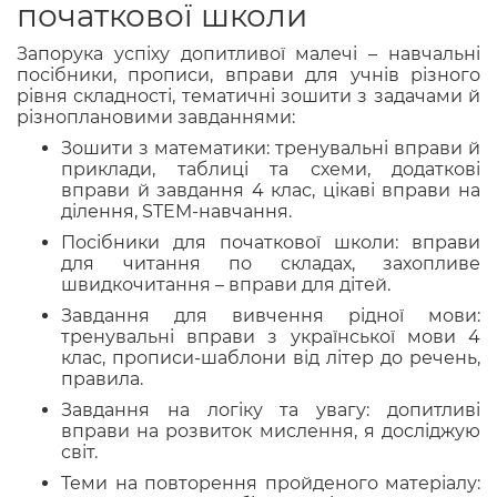
початкової школи
Запорука успіху допитливої малечі – навчальні
посібники, прописи, вправи для учнів різного
рівня складності, тематичні зошити з задачами й
різноплановими завданнями:
Зошити з математики: тренувальні вправи й
приклади, таблиці та схеми, додаткові
вправи й завдання 4 клас, цікаві вправи на
ділення, STEM-навчання.
Посібники для початкової школи: вправи
для читання по складах, захопливе
швидкочитання – вправи для дітей.
Завдання для вивчення рідної мови:
тренувальні вправи з української мови 4
клас, прописи-шаблони від літер до речень,
правила.
Завдання на логіку та увагу: допитливі
вправи на розвиток мислення, я досліджую
світ.
Теми на повторення пройденого матеріалу: