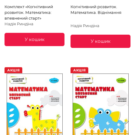
Комплект «Когнітивний
Когнітивний розвиток.
розвиток. Математика:
Математика. Віднімання
впевнений старт»
Надія Риндіна
Надія Риндіна
У кошик
У кошик
АКЦІЯ
АКЦІЯ