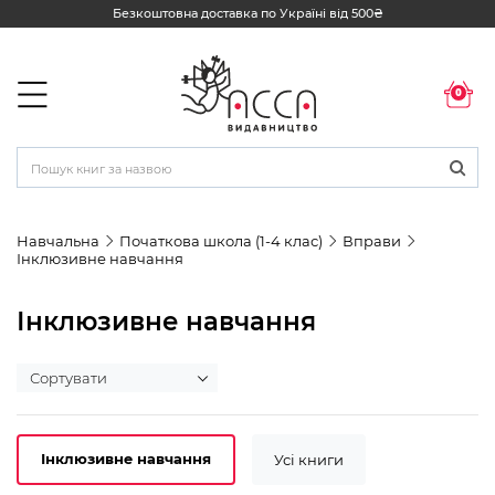
Безкоштовна доставка по Україні від 500₴
0
Навчальна
Початкова школа (1-4 клас)
Вправи
Інклюзивне навчання
Інклюзивне навчання
Інклюзивне навчання
Усі книги