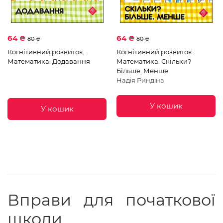
64 ₴
64 ₴
80 ₴
80 ₴
Когнітивний розвиток.
Когнітивний розвиток.
Математика. Додавання
Математика. Скільки?
Більше. Менше
Надія Риндіна
У кошик
У кошик
Вправи для початкової
школи