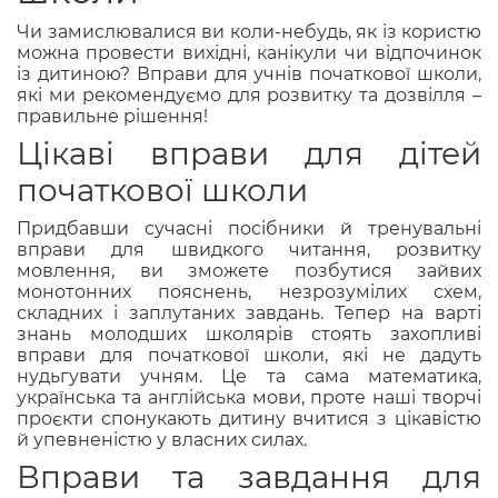
Чи замислювалися ви коли-небудь, як із користю
можна провести вихідні, канікули чи відпочинок
із дитиною? Вправи для учнів початкової школи,
які ми рекомендуємо для розвитку та дозвілля –
правильне рішення!
Цікаві вправи для дітей
початкової школи
Придбавши сучасні посібники й тренувальні
вправи для швидкого читання, розвитку
мовлення, ви зможете позбутися зайвих
монотонних пояснень, незрозумілих схем,
складних і заплутаних завдань. Тепер на варті
знань молодших школярів стоять захопливі
вправи для початкової школи, які не дадуть
нудьгувати учням. Це та сама математика,
українська та англійська мови, проте наші творчі
проєкти спонукають дитину вчитися з цікавістю
й упевненістю у власних силах.
Вправи та завдання для