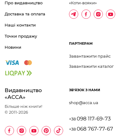
Про видавництво
«Коти-вояки»
Доставка та оплата
Наші контакти
Точки продажу
ПАРТНЕРАМ
Новини
Завантажити прайс
Завантажити каталог
Видавництво 	
ЗВ'ЯЗОК З НАМИ
«АССА»
shop@acca.ua
Більше ніж книги!
© 2011-2026
098 117-69-73
+38
068 767-77-67
+38