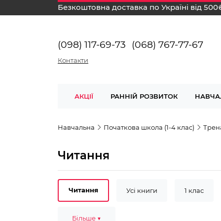
Безкоштовна доставка по Україні від 500
(098) 117-69-73
(068) 767-77-67
Контакти
АКЦІЇ
РАННІЙ РОЗВИТОК
НАВЧА
Навчальна
Початкова школа (1-4 клас)
Трен
Читання
Читання
Усі книги
1 клас
Українська мова
Більше ▼
Комплексний трена