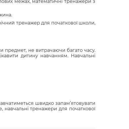
слових межах, математичні тренажери з
жина.
афічний тренажер для початкової школи,
и предмет, не витрачаючи багато часу.
ікавити дитину навчанням. Навчальні
 навчатиметься швидко запам’ятовувати
, навчальні тренажери для початкової