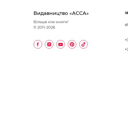
Видавництво «АССА»
З
Більше ніж книги!
s
© 2011-2026
+
+