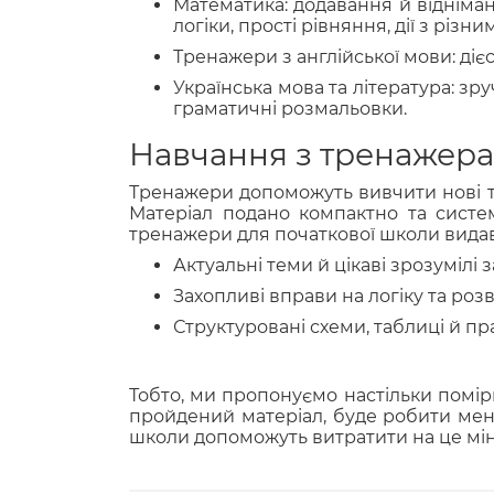
Математика: додавання й відніман
логіки, прості рівняння, дії з різ
Тренажери з англійської мови: ді
Українська мова та література: з
граматичні розмальовки.
Навчання з тренажера
Тренажери допоможуть вивчити нові те
Матеріал подано компактно та систе
тренажери для початкової школи вида
Актуальні теми й цікаві зрозумілі 
Захопливі вправи на логіку та розв
Структуровані схеми, таблиці й пр
Тобто, ми пропонуємо настільки помір
пройдений матеріал, буде робити мен
школи допоможуть витратити на це мін