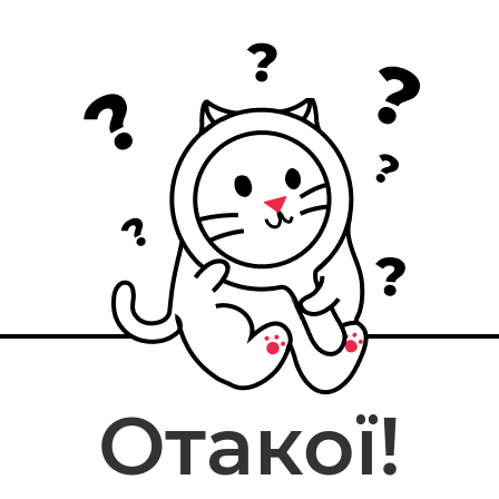
Отакої!