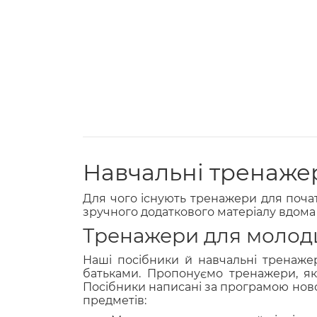
Навчальні тренаже
Для чого існують тренажери для почат
зручного додаткового матеріалу вдома
Тренажери для молод
Наші посібники й навчальні тренажер
батьками. Пропонуємо тренажери, які
Посібники написані за програмою ново
предметів: