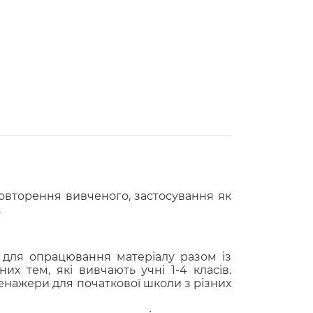
повторення вивченого, застосування як
ь.
і для опрацювання матеріалу разом із
х тем, які вивчають учні 1-4 класів.
енажери для початкової школи з різних