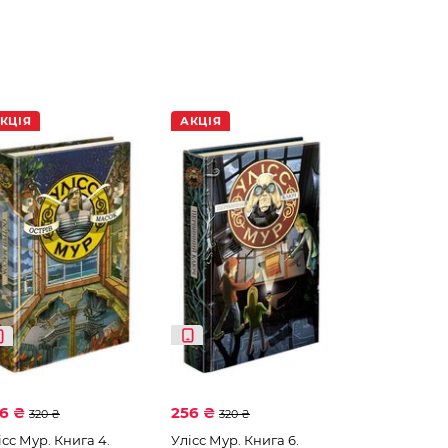
КЦІЯ
АКЦІЯ
56 ₴
256 ₴
320 ₴
320 ₴
ісс Мур. Книга 4.
Улісс Мур. Книга 6.