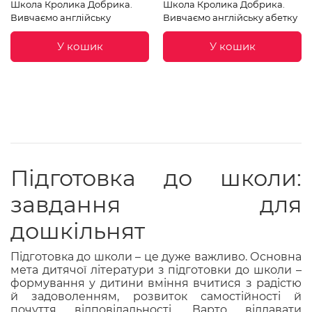
Школа Кролика Добрика.
Школа Кролика Добрика.
Вивчаємо англійську
Вивчаємо англійську абетку
У кошик
У кошик
Підготовка до школи:
завдання для
дошкільнят
Підготовка до школи – це дуже важливо. Основна
мета дитячої літератури з підготовки до школи –
формування у дитини вміння вчитися з радістю
й задоволенням, розвиток самостійності й
почуття відповідальності. Варто віддавати