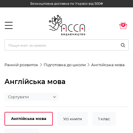
Безкоштовна доставка по Україні від 500₴
0
Ранній розвиток
Підготовка до школи
Англійська мова
Англійська мова
Англійська мова
Усі книги
1 клас