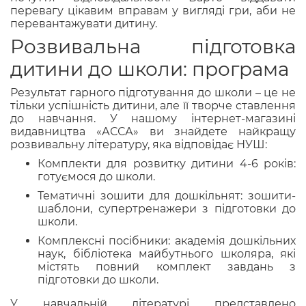
перевагу цікавим вправам у вигляді гри, аби не
перевантажувати дитину.
Розвивальна підготовка
дитини до школи: програма
Результат гарного підготування до школи – це не
тільки успішність дитини, але її творче ставлення
до навчання. У нашому інтернет-магазині
видавництва «АССА» ви знайдете найкращу
розвивальну літературу, яка відповідає НУШ:
Комплекти для розвитку дитини 4-6 років:
готуємося до школи.
Тематичні зошити для дошкільнят: зошити-
шаблони, супертренажери з підготовки до
школи.
Комплексні посібники: академія дошкільних
наук, бібліотека майбутнього школяра, які
містять повний комплект завдань з
підготовки до школи.
У навчальній літературі представлено