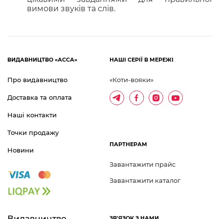
вимови звуків та слів.
ВИДАВНИЦТВО «АССА»
НАШІ СЕРІЇ В МЕРЕЖІ
Про видавництво
«Коти-вояки»
Доставка та оплата
Наші контакти
Точки продажу
ПАРТНЕРАМ
Новини
Завантажити прайс
Завантажити каталог
Видавництво 	
ЗВ'ЯЗОК З НАМИ