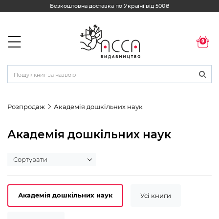
Безкоштовна доставка по Україні від 500₴
0
Розпродаж
Академія дошкільних наук
Академія дошкільних наук
Академія дошкільних наук
Усі книги