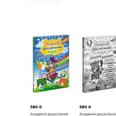
580 ₴
580 ₴
Академія дошкільних
Академія дошкільни