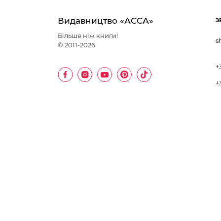
Видавництво «АССА»
З
Більше ніж книги!
s
© 2011-2026
+
+