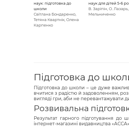
наук: підготовка до
наук для дітей 5-6 ро
школи
В. Заріпін, О. Лазарь,
Світлана Бондаренко,
Мельниченко
Тетяна Квартнік, Олена
Карпенко
Підготовка до школ
Підготовка до школи – це дуже важлив
вчитися з радістю й задоволенням, роз
вигляді гри, аби не перевантажувати д
Розвивальна підготов
Результат гарного підготування до ш
інтернет-магазині видавництва «АССА»