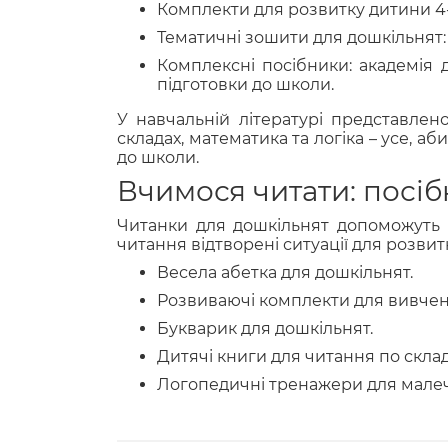
Комплекти для розвитку дитини 4-
Тематичні зошити для дошкільнят
Комплексні посібники: академія 
підготовки до школи.
У навчальній літературі представлено
складах, математика та логіка – усе, 
до школи.
Вчимося читати: по
Читанки для дошкільнят допоможуть 
читання відтворені ситуації для розвит
Весела абетка для дошкільнят.
Розвиваючі комплекти для вивчен
Букварик для дошкільнят.
Дитячі книги для читання по склад
Логопедичні тренажери для малечі