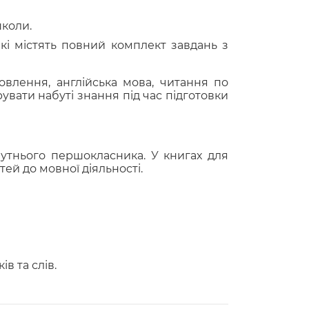
школи.
які містять повний комплект завдань з
мовлення, англійська мова, читання по
увати набуті знання під час підготовки
утнього першокласника. У книгах для
тей до мовної діяльності.
в та слів.