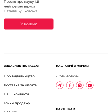
Просто про науку. Ці
неймовірні віруси
Наталія Бушковська
У кошик
ВИДАВНИЦТВО «АССА»
НАШІ СЕРІЇ В МЕРЕЖІ
Про видавництво
«Коти-вояки»
Доставка та оплата
Наші контакти
Точки продажу
ПАРТНЕРАМ