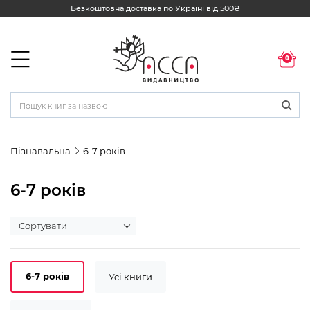
Безкоштовна доставка по Україні від 500₴
0
Пізнавальна
6-7 років
6-7 років
6-7 років
Усі книги