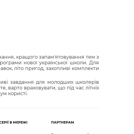
вчання, кращого запам'ятовування тем з
програми нової української школи. Для
вок, літо пригод, захопливі комплекти
ливі завдання для молодших школярів
е, варто враховувати, що під час літніх
ум користі.
СЕРІЇ В МЕРЕЖІ
ПАРТНЕРАМ