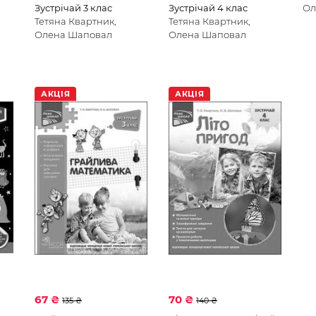
Зустрічай 3 клас
Зустрічай 4 клас
Ол
Тетяна Квартник,
Тетяна Квартник,
Олена Шаповал
Олена Шаповал
АКЦІЯ
АКЦІЯ
67 ₴
70 ₴
135 ₴
140 ₴