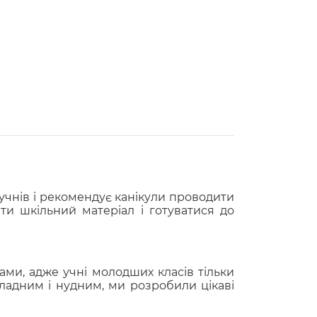
учнів і рекомендує канікули проводити
ти шкільний матеріал і готуватися до
ами, адже учні молодших класів тільки
ладним і нудним, ми розробили цікаві