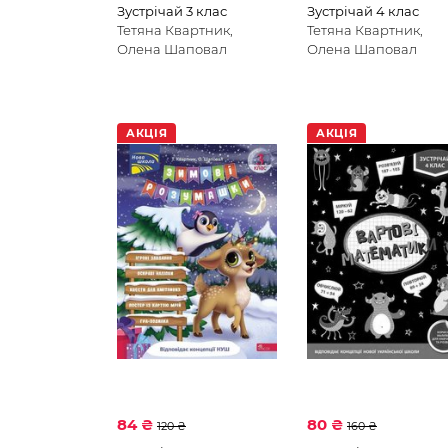
Зустрічай 3 клас
Зустрічай 4 клас
Тетяна Квартник,
Тетяна Квартник,
Олена Шаповал
Олена Шаповал
АКЦІЯ
АКЦІЯ
84 ₴
80 ₴
120 ₴
160 ₴