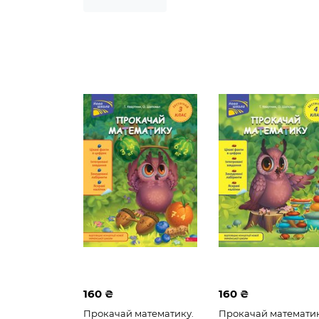
160 ₴
160 ₴
Прокачай математику.
Прокачай математик