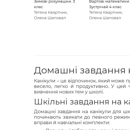
Зимові розумашки. 3
Вартові математики.
клас
Зустрічай 4 клас
Тетяна Квартник,
Тетяна Квартник,
Олена Шаповал
Олена Шаповал
Домашні завдання 
Канікули – це відпочинок, який може 
весело, легко й продуктивно. У цей 
вивчення нових тем у школі.
Шкільні завдання на к
Домашні завдання на канікули для шко
починають звикати до певного режиму
вправи й навчальні комплекти: