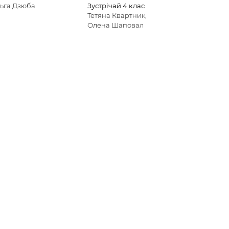
ьга Дзюба
Зустрічай 4 клас
Тетяна Квартник,
Олена Шаповал