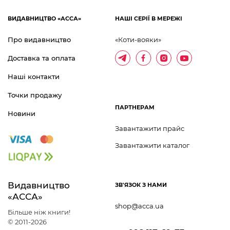
ВИДАВНИЦТВО «АССА»
НАШІ СЕРІЇ В МЕРЕЖІ
Про видавництво
«Коти-вояки»
Доставка та оплата
Наші контакти
Точки продажу
ПАРТНЕРАМ
Новини
Завантажити прайс
Завантажити каталог
Видавництво 	
ЗВ'ЯЗОК З НАМИ
«АССА»
shop@acca.ua
Більше ніж книги!
© 2011-2026