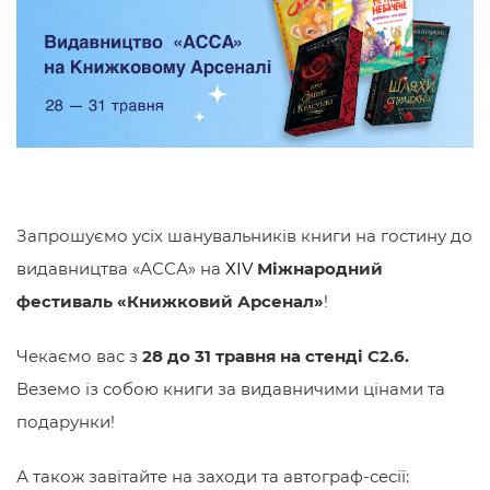
Запрошуємо усіх шанувальників книги на гостину до
видавництва «АССА» на
ХІV
Міжнародний
фестиваль «Книжковий Арсенал»
!
Чекаємо вас з
28 до 31 травня на стенді С2.6.
Веземо із собою книги за видавничими цінами та
подарунки!
А також завітайте на заходи та автограф-сесії: