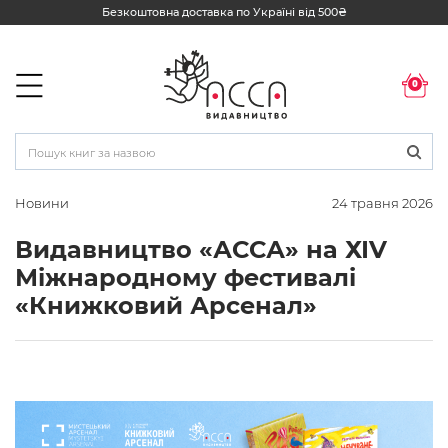
Безкоштовна доставка по Україні від 500₴
0
Новини
24 травня 2026
Видавництво «АССА» на ХІV
Міжнародному фестивалі
«Книжковий Арсенал»