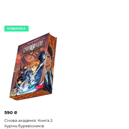
НОВИНКА
590 ₴
Січова академія. Книга 2.
Курінь буревісників