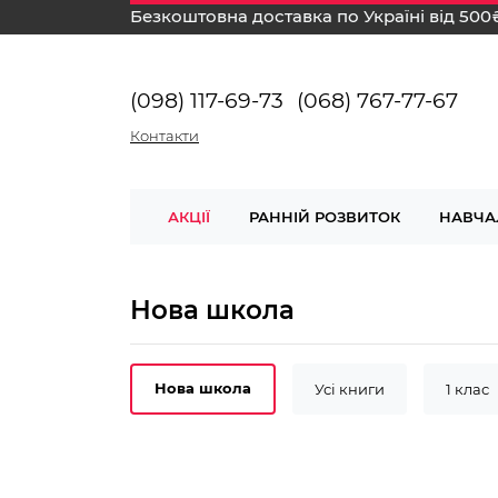
Безкоштовна доставка по Україні від 500
(098) 117-69-73
(068) 767-77-67
Контакти
АКЦІЇ
РАННІЙ РОЗВИТОК
НАВЧА
Нова школа
Нова школа
Усі книги
1 клас