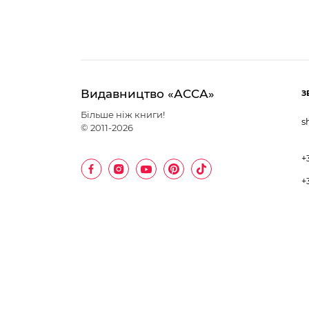
Видавництво «АССА»
З
Більше ніж книги!
s
© 2011-2026
+
+