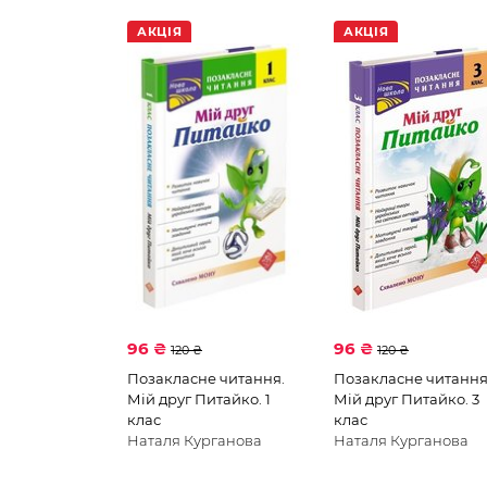
АКЦІЯ
АКЦІЯ
96 ₴
96 ₴
120 ₴
120 ₴
Позакласне читання.
Позакласне читання
Мій друг Питайко. 1
Мій друг Питайко. 3
клас
клас
Наталя Курганова
Наталя Курганова