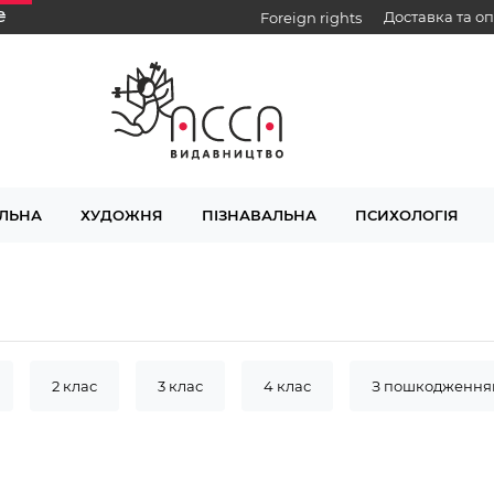
₴
Доставка та о
Foreign rights
ЛЬНА
ХУДОЖНЯ
ПІЗНАВАЛЬНА
ПСИХОЛОГІЯ
2 клас
3 клас
4 клас
З пошкодження