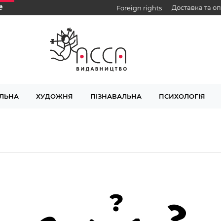
₴
Доставка та о
Foreign rights
ЛЬНА
ХУДОЖНЯ
ПІЗНАВАЛЬНА
ПСИХОЛОГІЯ