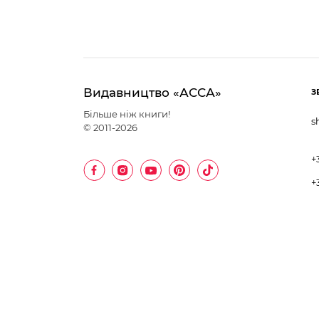
Видавництво «АССА»
З
Більше ніж книги!
s
© 2011-2026
+
+