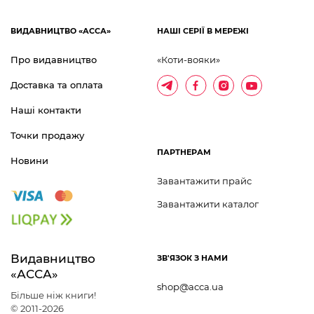
ВИДАВНИЦТВО «АССА»
НАШІ СЕРІЇ В МЕРЕЖІ
Про видавництво
«Коти-вояки»
Доставка та оплата
Наші контакти
Точки продажу
ПАРТНЕРАМ
Новини
Завантажити прайс
Завантажити каталог
Видавництво 	
ЗВ'ЯЗОК З НАМИ
«АССА»
shop@acca.ua
Більше ніж книги!
© 2011-2026