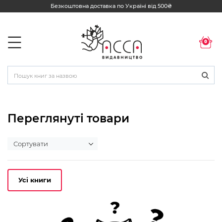
Безкоштовна доставка по Україні від 500₴
0
Переглянуті товари
Усі книги