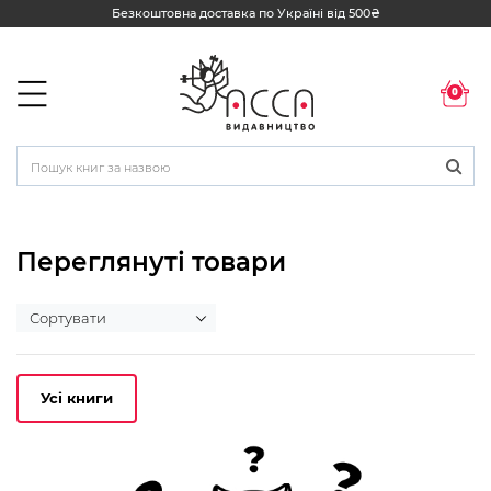
Безкоштовна доставка по Україні від 500₴
0
Переглянуті товари
Усі книги