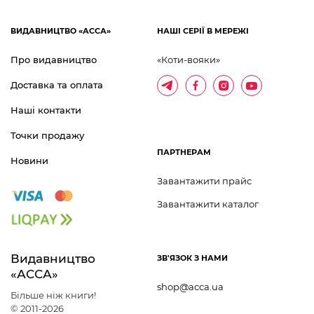
ВИДАВНИЦТВО «АССА»
НАШІ СЕРІЇ В МЕРЕЖІ
Про видавництво
«Коти-вояки»
Доставка та оплата
Наші контакти
Точки продажу
ПАРТНЕРАМ
Новини
Завантажити прайс
Завантажити каталог
Видавництво 	
ЗВ'ЯЗОК З НАМИ
«АССА»
shop@acca.ua
Більше ніж книги!
© 2011-2026