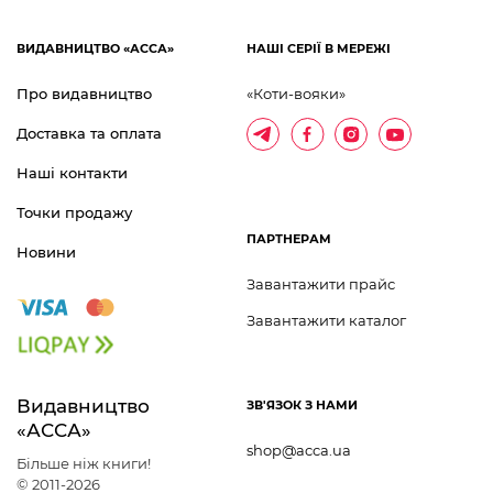
ВИДАВНИЦТВО «АССА»
НАШІ СЕРІЇ В МЕРЕЖІ
Про видавництво
«Коти-вояки»
Доставка та оплата
Наші контакти
Точки продажу
ПАРТНЕРАМ
Новини
Завантажити прайс
Завантажити каталог
Видавництво 	
ЗВ'ЯЗОК З НАМИ
«АССА»
shop@acca.ua
Більше ніж книги!
© 2011-2026