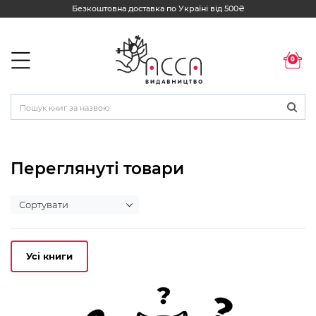
Безкоштовна доставка по Україні від 500₴
0
Переглянуті товари
Усі книги